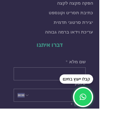
הפקה מקצה לקצה
כתיבת תסריט וקונספט
יצירת סרטוני תדמית
עריכת וידאו ברמה גבוהה
דברו איתנו
שם מלא
*
קבלו ייעוץ בחינם
טלפון
*
Email
ספרו לנו הכל