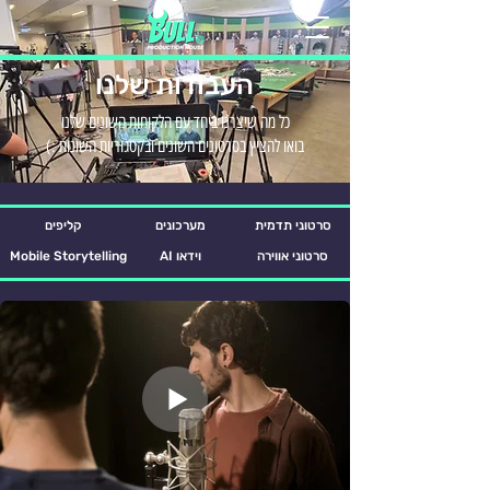
העבודות שלנו
כל מה שיצרנו ביחד עם הלקוחות השונים שלנו
בואו להציץ בסרטונים השונים ובקטגוריות השונות :)
סרטוני תדמית
מערכונים
קליפים
סרטוני אווירה
AI וידאו
Mobile Storytelling