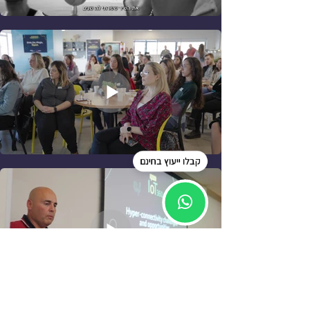
קבלו ייעוץ בחינם