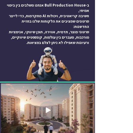
ב-Bull Production House אנחנו משלבים בין בימוי
אמיתי,
חשיבה קריאטיבית, ויכולות AI מתקדמות, כדי לייצר
סרטונים שמציבים את הלקוחות שלנו בחזית
החדשנות:
סרטוני מוצר, תדמית, אווירה, תוכן שיווקי, אנימציות
מורכבות, מעברים בין עולמות, קונספטים שיווקיים,
ורעיונות שאפילו לא ניתן לצלם במציאות.